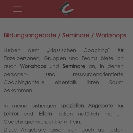
Mobile Menu Toggle
Bildungsangebote / Seminare / Workshops
Neben dem „klassischen Coaching“ für
Einzelpersonen, Gruppen und Teams biete ich
auch
Workshops
und
Seminare
an, in denen
personen- und ressourcenorientierte
Coachinganteile ebenfalls ihren Raum
bekommen.
In meine bisherigen
speziellen Angebote
für
Lehrer
und
Eltern
fließen natürlich meine
Coachingschwerpunkte mit ein.
Diese Angebote lassen sich auch auf jeden